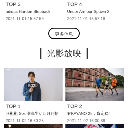
TOP 3
TOP 4
adidas Harden Stepback
Under Armour Spawn 2
2021-11-01
15:57:59
2021-11-01
15:57:18
更多信息
光影放映
TOP 1
TOP 2
张彬彬 Size潮流生活四月刊拍
有KAYANO 28，肯定稳!
2021-11-02
16:30:25
2021-11-02
16:00:38
摄花絮